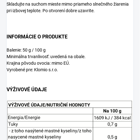
Skladujte na suchom mieste mimo priameho slnečného žiarenia
pri izbovej teplote. Po otvorení dobre uzavrite.
INFORMÁCIE O PRODUKTE
Balenie: 50 g / 100 g
Minimálna trvanlivosť: uvedená na obale.
Krajina pôvodu ovocia: mimo EÚ.
Vyrobené pre: Klomio s.r.o.
VÝŽIVOVÉ ÚDAJE