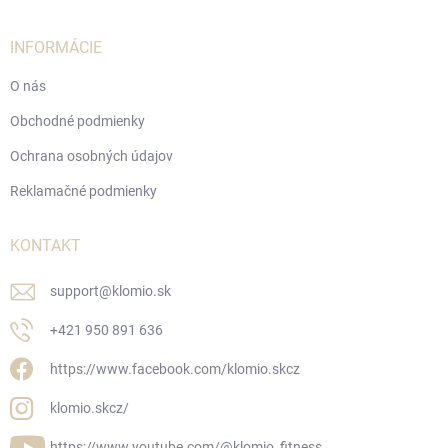
INFORMÁCIE
O nás
Obchodné podmienky
Ochrana osobných údajov
Reklamačné podmienky
KONTAKT
support
@
klomio.sk
+421 950 891 636
https://www.facebook.com/klomio.skcz
klomio.skcz/
https://www.youtube.com/@klomio_fitness