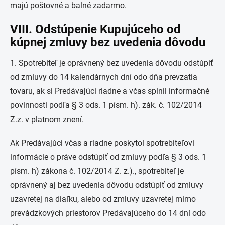
majú poštovné a balné zadarmo.
VIII. Odstúpenie Kupujúceho od
kúpnej zmluvy bez uvedenia dôvodu
1. Spotrebiteľ je oprávnený bez uvedenia dôvodu odstúpiť
od zmluvy do 14 kalendárnych dní odo dňa prevzatia
tovaru, ak si Predávajúci riadne a včas splnil informačné
povinnosti podľa § 3 ods. 1 písm. h). zák. č. 102/2014
Z.z. v platnom znení.
Ak Predávajúci včas a riadne poskytol spotrebiteľovi
informácie o práve odstúpiť od zmluvy podľa § 3 ods. 1
písm. h) zákona č. 102/2014 Z. z.)., spotrebiteľ je
oprávnený aj bez uvedenia dôvodu odstúpiť od zmluvy
uzavretej na diaľku, alebo od zmluvy uzavretej mimo
prevádzkových priestorov Predávajúceho do 14 dní odo