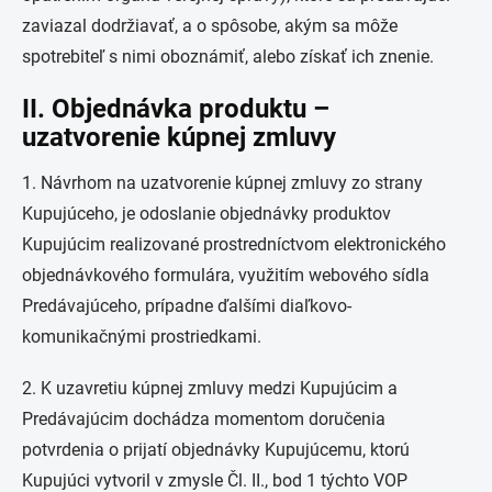
zaviazal dodržiavať, a o spôsobe, akým sa môže
spotrebiteľ s nimi oboznámiť, alebo získať ich znenie.
II. Objednávka produktu –
uzatvorenie kúpnej zmluvy
1. Návrhom na uzatvorenie kúpnej zmluvy zo strany
Kupujúceho, je odoslanie objednávky produktov
Kupujúcim realizované prostredníctvom elektronického
objednávkového formulára, využitím webového sídla
Predávajúceho, prípadne ďalšími diaľkovo-
komunikačnými prostriedkami.
2. K uzavretiu kúpnej zmluvy medzi Kupujúcim a
Predávajúcim dochádza momentom doručenia
potvrdenia o prijatí objednávky Kupujúcemu, ktorú
Kupujúci vytvoril v zmysle Čl. II., bod 1 týchto VOP