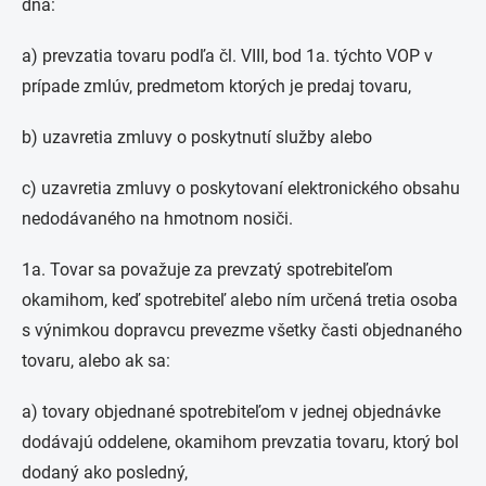
dňa:
a) prevzatia tovaru podľa čl. VIII, bod 1a. týchto VOP v
prípade zmlúv, predmetom ktorých je predaj tovaru,
b) uzavretia zmluvy o poskytnutí služby alebo
c) uzavretia zmluvy o poskytovaní elektronického obsahu
nedodávaného na hmotnom nosiči.
1a. Tovar sa považuje za prevzatý spotrebiteľom
okamihom, keď spotrebiteľ alebo ním určená tretia osoba
s výnimkou dopravcu prevezme všetky časti objednaného
tovaru, alebo ak sa:
a) tovary objednané spotrebiteľom v jednej objednávke
dodávajú oddelene, okamihom prevzatia tovaru, ktorý bol
dodaný ako posledný,