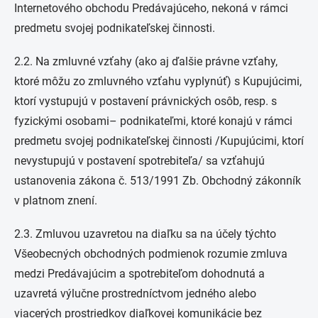
Internetového obchodu Predávajúceho, nekoná v rámci
predmetu svojej podnikateľskej činnosti.
2.2. Na zmluvné vzťahy (ako aj ďalšie právne vzťahy,
ktoré môžu zo zmluvného vzťahu vyplynúť) s Kupujúcimi,
ktorí vystupujú v postavení právnických osôb, resp. s
fyzickými osobami– podnikateľmi, ktoré konajú v rámci
predmetu svojej podnikateľskej činnosti /Kupujúcimi, ktorí
nevystupujú v postavení spotrebiteľa/ sa vzťahujú
ustanovenia zákona č. 513/1991 Zb. Obchodný zákonník
v platnom znení.
2.3. Zmluvou uzavretou na diaľku sa na účely týchto
Všeobecných obchodných podmienok rozumie zmluva
medzi Predávajúcim a spotrebiteľom dohodnutá a
uzavretá výlučne prostredníctvom jedného alebo
viacerých prostriedkov diaľkovej komunikácie bez