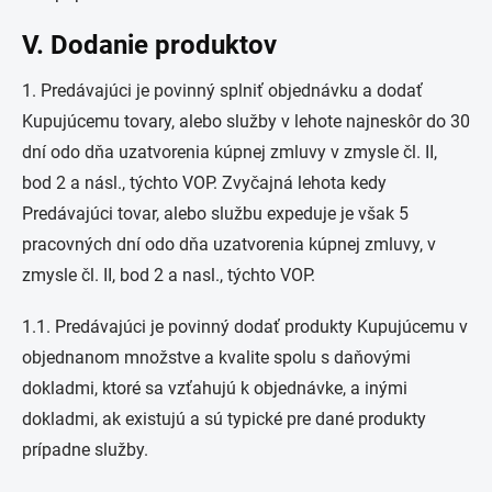
V. Dodanie produktov
1. Predávajúci je povinný splniť objednávku a dodať
Kupujúcemu tovary, alebo služby v lehote najneskôr do 30
dní odo dňa uzatvorenia kúpnej zmluvy v zmysle čl. II,
bod 2 a násl., týchto VOP. Zvyčajná lehota kedy
Predávajúci tovar, alebo službu expeduje je však 5
pracovných dní odo dňa uzatvorenia kúpnej zmluvy, v
zmysle čl. II, bod 2 a nasl., týchto VOP.
1.1. Predávajúci je povinný dodať produkty Kupujúcemu v
objednanom množstve a kvalite spolu s daňovými
dokladmi, ktoré sa vzťahujú k objednávke, a inými
dokladmi, ak existujú a sú typické pre dané produkty
prípadne služby.