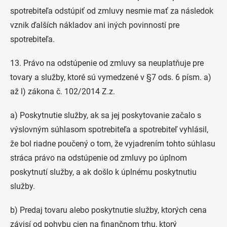
spotrebiteľa odstúpiť od zmluvy nesmie mať za následok
vznik ďalších nákladov ani iných povinností pre
spotrebiteľa.
13. Právo na odstúpenie od zmluvy sa neuplatňuje pre
tovary a služby, ktoré sú vymedzené v §7 ods. 6 písm. a)
až l) zákona č. 102/2014 Z.z.
a) Poskytnutie služby, ak sa jej poskytovanie začalo s
výslovným súhlasom spotrebiteľa a spotrebiteľ vyhlásil,
že bol riadne poučený o tom, že vyjadrením tohto súhlasu
stráca právo na odstúpenie od zmluvy po úplnom
poskytnutí služby, a ak došlo k úplnému poskytnutiu
služby.
b) Predaj tovaru alebo poskytnutie služby, ktorých cena
závisí od pohybu cien na finančnom trhu, ktorý