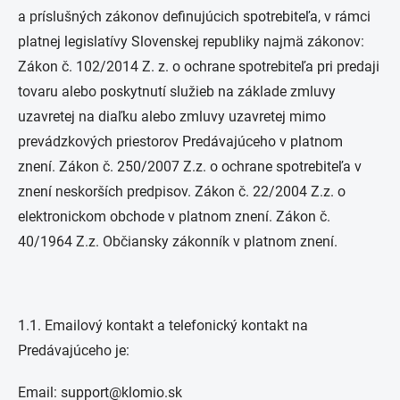
a príslušných zákonov definujúcich spotrebiteľa, v rámci
platnej legislatívy Slovenskej republiky najmä zákonov:
Zákon č. 102/2014 Z. z. o ochrane spotrebiteľa pri predaji
tovaru alebo poskytnutí služieb na základe zmluvy
uzavretej na diaľku alebo zmluvy uzavretej mimo
prevádzkových priestorov Predávajúceho v platnom
znení. Zákon č. 250/2007 Z.z. o ochrane spotrebiteľa v
znení neskorších predpisov. Zákon č. 22/2004 Z.z. o
elektronickom obchode v platnom znení. Zákon č.
40/1964 Z.z. Občiansky zákonník v platnom znení.
1.1. Emailový kontakt a telefonický kontakt na
Predávajúceho je:
Email:
support@klomio.sk