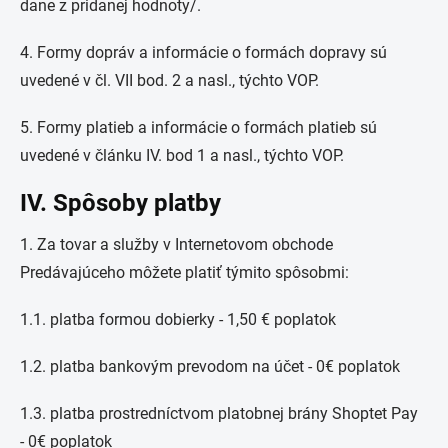
dane z pridanej hodnoty/.
4. Formy dopráv a informácie o formách dopravy sú
uvedené v čl. VII bod. 2 a nasl., týchto VOP.
5. Formy platieb a informácie o formách platieb sú
uvedené v článku IV. bod 1 a nasl., týchto VOP.
IV. Spôsoby platby
1. Za tovar a služby v Internetovom obchode
Predávajúceho môžete platiť týmito spôsobmi:
1.1. platba formou dobierky - 1,50 € poplatok
1.2. platba bankovým prevodom na účet - 0€ poplatok
1.3. platba prostredníctvom platobnej brány Shoptet Pay
-
0€ poplatok