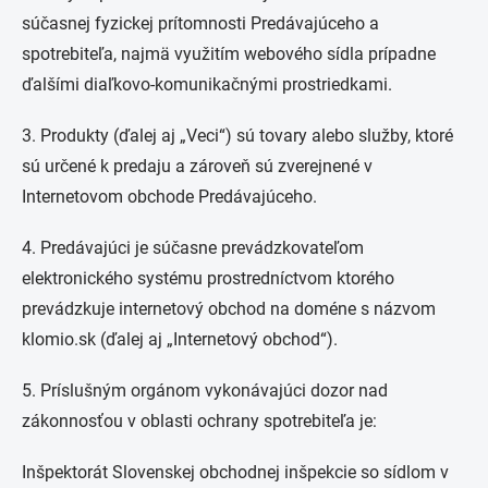
súčasnej fyzickej prítomnosti Predávajúceho a
spotrebiteľa, najmä využitím webového sídla prípadne
ďalšími diaľkovo-komunikačnými prostriedkami.
3. Produkty (ďalej aj „Veci“) sú tovary alebo služby, ktoré
sú určené k predaju a zároveň sú zverejnené v
Internetovom obchode Predávajúceho.
4. Predávajúci je súčasne prevádzkovateľom
elektronického systému prostredníctvom ktorého
prevádzkuje internetový obchod na doméne s názvom
klomio.sk (ďalej aj „Internetový obchod“).
5. Príslušným orgánom vykonávajúci dozor nad
zákonnosťou v oblasti ochrany spotrebiteľa je:
Inšpektorát Slovenskej obchodnej inšpekcie so sídlom v