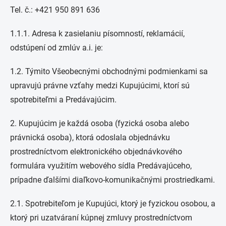
Tel. č.: +421 950 891 636
1.1.1. Adresa k zasielaniu písomností, reklamácií,
odstúpení od zmlúv a.i. je:
1.2. Týmito Všeobecnými obchodnými podmienkami sa
upravujú právne vzťahy medzi Kupujúcimi, ktorí sú
spotrebiteľmi a Predávajúcim.
2. Kupujúcim je každá osoba (fyzická osoba alebo
právnická osoba), ktorá odoslala objednávku
prostredníctvom elektronického objednávkového
formulára využitím webového sídla Predávajúceho,
prípadne ďalšími diaľkovo-komunikačnými prostriedkami.
2.1. Spotrebiteľom je Kupujúci, ktorý je fyzickou osobou, a
ktorý pri uzatváraní kúpnej zmluvy prostredníctvom