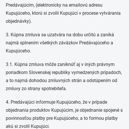
Predávajúcim, (elektronicky na emailovú adresu
Kupujúceho, ktorú si zvolil Kupujúci v procese vytvárania
objednávky).
3. Kúpna zmluva sa uzatvára na dobu určitú a zaniká
najmä splnením všetkých záväzkov Predávajúceho a
Kupujúceho.
3.1. Kúpna zmluva môže zaniknúť aj v iných právnym
poriadkom Slovenskej republiky vymedzených prípadoch,
a to najmä dohodou zmluvných strán a odstúpením od
zmluvy zo strany spotrebiteľa.
4. Predávajúci informuje Kupujúceho, že v prípade
objednania produktov Kupujúcim, je objednanie spojené s
povinnosťou platby pre Kupujúceho, a to formou platby
akú si zvolil Kupujúci.