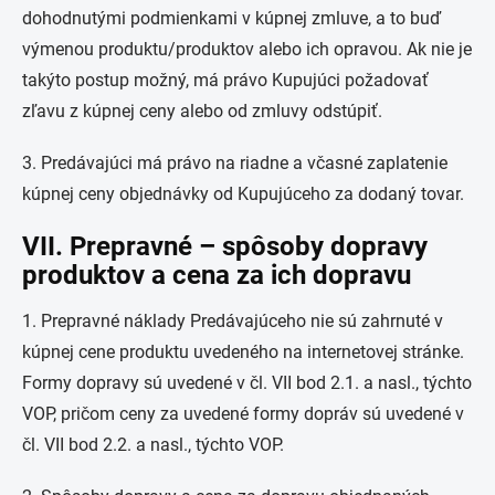
dohodnutými podmienkami v kúpnej zmluve, a to buď
výmenou produktu/produktov alebo ich opravou. Ak nie je
takýto postup možný, má právo Kupujúci požadovať
zľavu z kúpnej ceny alebo od zmluvy odstúpiť.
3. Predávajúci má právo na riadne a včasné zaplatenie
kúpnej ceny objednávky od Kupujúceho za dodaný tovar.
VII. Prepravné – spôsoby dopravy
produktov a cena za ich dopravu
1. Prepravné náklady Predávajúceho nie sú zahrnuté v
kúpnej cene produktu uvedeného na internetovej stránke.
Formy dopravy sú uvedené v čl. VII bod 2.1. a nasl., týchto
VOP, pričom ceny za uvedené formy dopráv sú uvedené v
čl. VII bod 2.2. a nasl., týchto VOP.