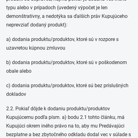
typu alebo v prípadoch (uvedený výpočet je len
demonštratívny, a nedotýka sa ďalších práv Kupujúceho
neprevziať dodaný produkt):
a) dodania produktu/produktov, ktoré sú v rozpore s
uzavretou kúpnou zmluvou
b) dodania produktu/produktov, ktoré sú v poškodenom
obale alebo
c) dodania produktu/produktov, ktoré sú bez príslušných
dokladov
2.2. Pokiaľ dôjde k dodaniu produktu/produktov
Kupujúcemu podľa písm. a) bodu 2.1 tohto článku, má
Kupujúci okrem iného právo na to, aby mu Predávajúci
bezplatne a bez zbytočného odkladu dodal vec v súlade s