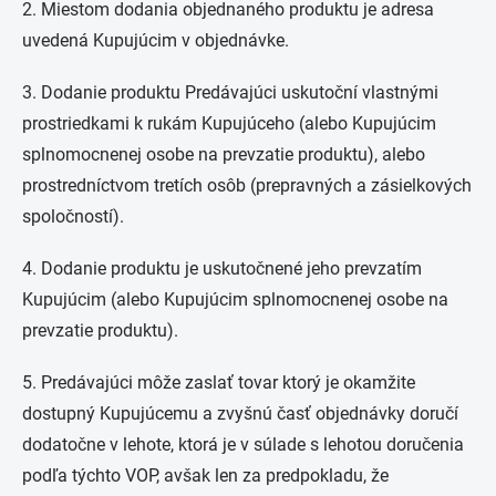
2. Miestom dodania objednaného produktu je adresa
uvedená Kupujúcim v objednávke.
3. Dodanie produktu Predávajúci uskutoční vlastnými
prostriedkami k rukám Kupujúceho (alebo Kupujúcim
splnomocnenej osobe na prevzatie produktu), alebo
prostredníctvom tretích osôb (prepravných a zásielkových
spoločností).
4. Dodanie produktu je uskutočnené jeho prevzatím
Kupujúcim (alebo Kupujúcim splnomocnenej osobe na
prevzatie produktu).
5. Predávajúci môže zaslať tovar ktorý je okamžite
dostupný Kupujúcemu a zvyšnú časť objednávky doručí
dodatočne v lehote, ktorá je v súlade s lehotou doručenia
podľa týchto VOP, avšak len za predpokladu, že