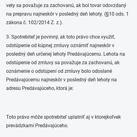
vety sa považuje za zachovanú, ak bol tovar odovzdaný
na prepravu najneskôr v posledný deň lehoty. (§10 ods. 1
zákona č. 102/2014 Z. z.).
3. Spotrebiteľ je povinný, ak toto právo chce využiť,
odstúpenie od kúpnej zmluvy oznámiť najneskôr v
posledný deň určenej lehoty Predávajúcemu. Lehota na
odstúpenie od zmluvy sa považuje za zachovanú, ak
oznámenie o odstúpení od zmluvy bolo odoslané
Predávajúcemu najneskôr v posledný deň lehoty na
adresu Predávajúceho, ktorá je:
Toto právo môže spotrebiteľ uplatniť aj v ktorejkoľvek
prevádzkarni Predávajúceho.