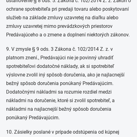
ustanovenie § 8 ods. 5. Zákona č. 102/2014 Z. z. Zákon o
ochrane spotrebiteľa pri predaji tovaru alebo poskytovaní
služieb na základe zmluvy uzavretej na diaľku alebo
zmluvy uzavretej mimo prevádzkových priestorov
Predávajúceho a o zmene a doplnení niektorých zákonov.
9. V zmysle § 9 ods. 3 Zákona č. 102/2014 Z. z. v
platnom znení., Predávajúci nie je povinný uhradiť
spotrebiteľovi dodatočné náklady, ak si spotrebiteľ
výslovne zvolil iný spôsob doručenia, ako je najlacnejší
bežný spôsob doručenia ponúkaný Predávajúcim.
Dodatočnými nákladmi sa rozumie rozdiel medzi
nákladmi na doručenie, ktoré si zvolil spotrebiteľ, a
nákladmi na najlacnejší bežný spôsob doručenia
ponúkaný Predávajúcim.
10. Zásielky poslané v prípade odstúpenia od kúpnej