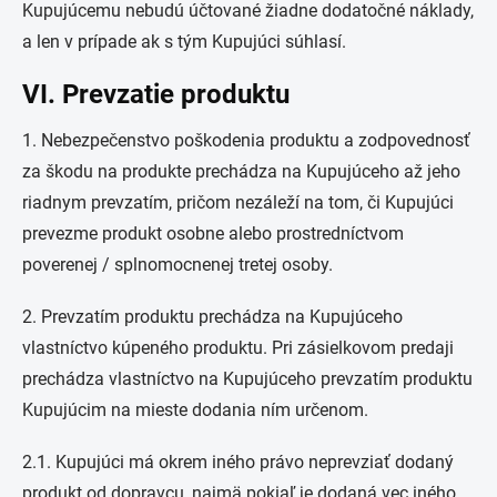
Kupujúcemu nebudú účtované žiadne dodatočné náklady,
a len v prípade ak s tým Kupujúci súhlasí.
VI. Prevzatie produktu
1. Nebezpečenstvo poškodenia produktu a zodpovednosť
za škodu na produkte prechádza na Kupujúceho až jeho
riadnym prevzatím, pričom nezáleží na tom, či Kupujúci
prevezme produkt osobne alebo prostredníctvom
poverenej / splnomocnenej tretej osoby.
2. Prevzatím produktu prechádza na Kupujúceho
vlastníctvo kúpeného produktu. Pri zásielkovom predaji
prechádza vlastníctvo na Kupujúceho prevzatím produktu
Kupujúcim na mieste dodania ním určenom.
2.1. Kupujúci má okrem iného právo neprevziať dodaný
produkt od dopravcu, najmä pokiaľ je dodaná vec iného