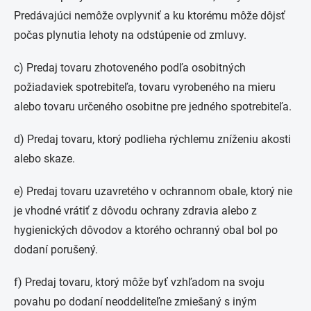
Predávajúci nemôže ovplyvniť a ku ktorému môže dôjsť
počas plynutia lehoty na odstúpenie od zmluvy.
c) Predaj tovaru zhotoveného podľa osobitných
požiadaviek spotrebiteľa, tovaru vyrobeného na mieru
alebo tovaru určeného osobitne pre jedného spotrebiteľa.
d) Predaj tovaru, ktorý podlieha rýchlemu zníženiu akosti
alebo skaze.
e) Predaj tovaru uzavretého v ochrannom obale, ktorý nie
je vhodné vrátiť z dôvodu ochrany zdravia alebo z
hygienických dôvodov a ktorého ochranný obal bol po
dodaní porušený.
f) Predaj tovaru, ktorý môže byť vzhľadom na svoju
povahu po dodaní neoddeliteľne zmiešaný s iným