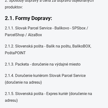
2. Spôsoby dopravy a cena za dopravu objednaných
produktov:
2.1. Formy Dopravy:
2.1.1. Slovak Parcel Service - Balíkovo - SPSbox /
ParcelShop / AlzaBox
2.1.2. Slovenská pošta - Balík na poštu, BalíkoBOX,
PoštaPOINT
2.1.3. Packeta - doručenie na výdajné miesto
2.1.4. Doručenie kuriérom Slovak Parcel Service
(doručenie na adresu)
2.1.5. Slovenská pošta - Expres kuriér (doručenie na
adresu)