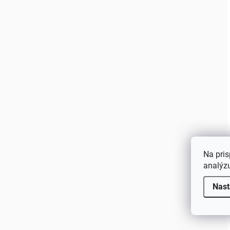
Na pris
analýzu
Nast