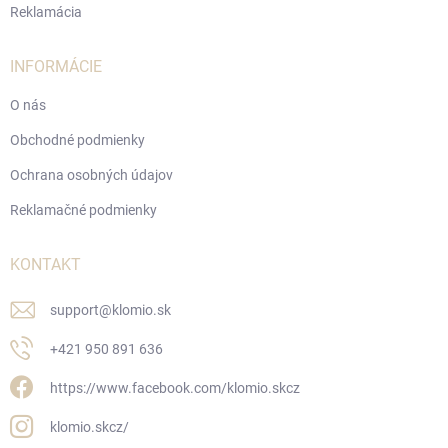
v
Reklamácia
ý
p
i
INFORMÁCIE
s
u
O nás
Obchodné podmienky
Ochrana osobných údajov
Reklamačné podmienky
KONTAKT
support
@
klomio.sk
+421 950 891 636
https://www.facebook.com/klomio.skcz
klomio.skcz/