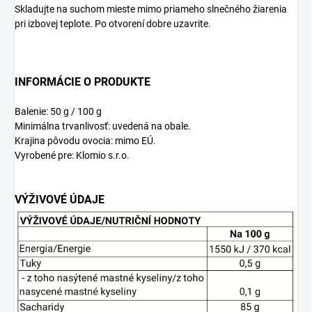
Skladujte na suchom mieste mimo priameho slnečného žiarenia
pri izbovej teplote. Po otvorení dobre uzavrite.
INFORMÁCIE O PRODUKTE
Balenie: 50 g / 100 g
Minimálna trvanlivosť: uvedená na obale.
Krajina pôvodu ovocia: mimo EÚ.
Vyrobené pre: Klomio s.r.o.
VÝŽIVOVÉ ÚDAJE