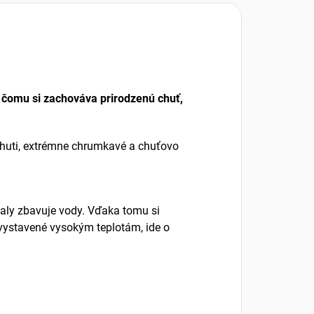
 čomu si zachováva prirodzenú chuť,
 chuti, extrémne chrumkavé a chuťovo
maly zbavuje vody. Vďaka tomu si
 vystavené vysokým teplotám, ide o