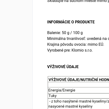
Skladujte na suchom mieste mimo pri
INFORMÁCIE O PRODUKTE
Balenie: 50 g / 100 g
Minimálna trvanlivosť: uvedená na 
Krajina pôvodu ovocia: mimo EÚ.
Vyrobené pre: Klomio s.r.o.
VÝŽIVOVÉ ÚDAJE