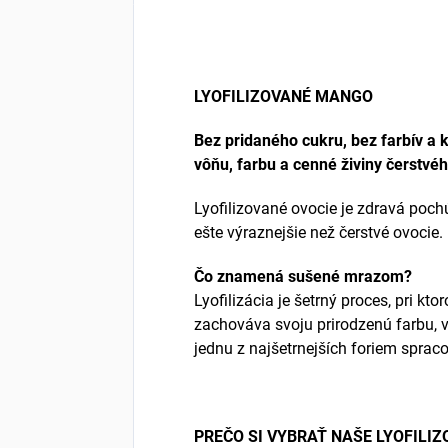
LYOFILIZOVANÉ MANGO
Bez pridaného cukru, bez farbív a
vôňu, farbu a cenné živiny čerstvéh
Lyofilizované ovocie je zdravá poch
ešte výraznejšie než čerstvé ovocie.
Čo znamená sušené mrazom?
Lyofilizácia je šetrný proces, pri 
zachováva svoju prirodzenú farbu, v
jednu z najšetrnejších foriem sprac
PREČO SI VYBRAŤ NAŠE LYOFILIZ