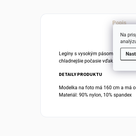
Popis
Na pris
analýzu
Legíny s vysokým pásom, ktorý môže
Nast
chladnejšie počasie vďaka kvalitném
DETAILY PRODUKTU
Modelka na foto má 160 cm a má ob
Materiál: 90% nylon, 10% spandex