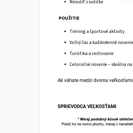
Nesušiť v sušičke
POUŽITIE
Tréning a športové aktivity
Voľný čas a každodenné noseni
Turistika a cestovanie
Celoročné nosenie – ideálna na
Ak váhate medzi dvoma veľkosťami, 
SPRIEVODCA VEĽKOSŤAMI