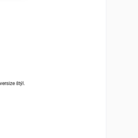
ersize štýl.