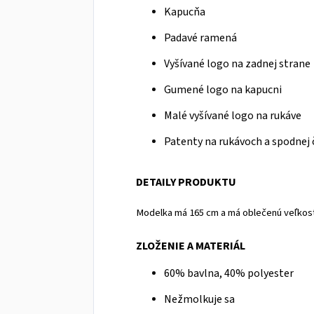
Kapucňa
Padavé ramená
Vyšívané logo na zadnej strane
Gumené logo na kapucni
Malé vyšívané logo na rukáve
Patenty na rukávoch a spodnej 
DETAILY PRODUKTU
Modelka má 165 cm a má oblečenú veľkosť
ZLOŽENIE A MATERIÁL
60% bavlna, 40% polyester
Nežmolkuje sa