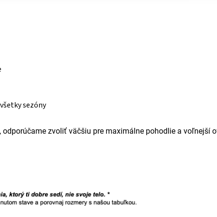
e
 všetky sezóny
odporúčame zvoliť väčšiu pre maximálne pohodlie a voľnejší ov