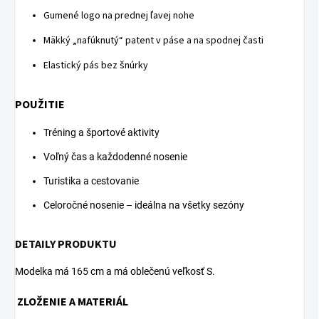
Gumené logo na prednej ľavej nohe
Mäkký „nafúknutý“ patent v páse a na spodnej časti
Elastický pás bez šnúrky
POUŽITIE
Tréning a športové aktivity
Voľný čas a každodenné nosenie
Turistika a cestovanie
Celoročné nosenie – ideálna na všetky sezóny
DETAILY PRODUKTU
Modelka má 165 cm a má oblečenú veľkosť S.
ZLOŽENIE A MATERIÁL