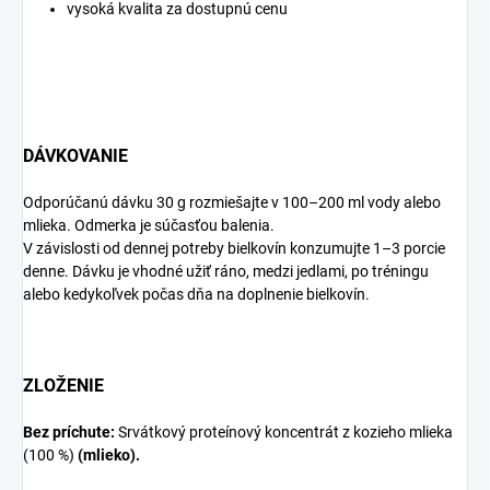
vysoká kvalita za dostupnú cenu
DÁVKOVANIE
Odporúčanú dávku 30 g rozmiešajte v 100–200 ml vody alebo
mlieka. Odmerka je súčasťou balenia.
V závislosti od dennej potreby bielkovín konzumujte 1–3 porcie
denne. Dávku je vhodné užiť ráno, medzi jedlami, po tréningu
alebo kedykoľvek počas dňa na doplnenie bielkovín.
ZLOŽENIE
Bez príchute:
Srvátkový proteínový koncentrát z kozieho mlieka
(100 %)
(mlieko).