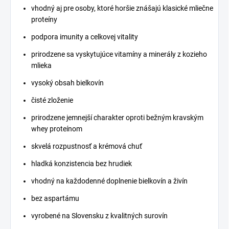
vhodný aj pre osoby, ktoré horšie znášajú klasické mliečne
proteíny
podpora imunity a celkovej vitality
prirodzene sa vyskytujúce vitamíny a minerály z kozieho
mlieka
vysoký obsah bielkovín
čisté zloženie
prirodzene jemnejší charakter oproti bežným kravským
whey proteínom
skvelá rozpustnosť a krémová chuť
hladká konzistencia bez hrudiek
vhodný na každodenné doplnenie bielkovín a živín
bez aspartámu
vyrobené na Slovensku z kvalitných surovín