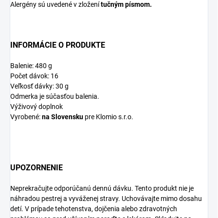
Alergény sú uvedené v zložení
tučným písmom.
INFORMÁCIE O PRODUKTE
Balenie: 480 g
Počet dávok: 16
Veľkosť dávky: 30 g
Odmerka je súčasťou balenia.
Výživový doplnok
Vyrobené:
na Slovensku
pre Klomio s.r.o.
UPOZORNENIE
Neprekračujte odporúčanú dennú dávku. Tento produkt nie je
náhradou pestrej a vyváženej stravy. Uchovávajte mimo dosahu
detí. V prípade tehotenstva, dojčenia alebo zdravotných