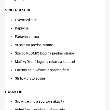
SRIH A DIZAJN
Oversized strih
Kapucňa
Padavé ramená
Vrecko na prednej strane
Šité 3D KLOMIO logo na prednej strane
Malé vyšívané logo na rukáve a kapucni
Patenty na rukávoch a spodnej časti
Strih, ktorý zväčšuje
POUŽITIE
Silový tréning a športové aktivity
Voľný čas a každodenné nosenie