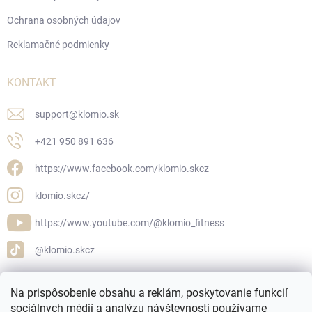
Ochrana osobných údajov
Reklamačné podmienky
KONTAKT
support
@
klomio.sk
+421 950 891 636
https://www.facebook.com/klomio.skcz
klomio.skcz/
https://www.youtube.com/@klomio_fitness
@klomio.skcz
Na prispôsobenie obsahu a reklám, poskytovanie funkcií
sociálnych médií a analýzu návštevnosti používame