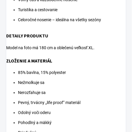
Turistika a cestovanie
Celoročné nosenie – ideálna na všetky sezóny
DETAILY PRODUKTU
Model na foto má 180 cm a oblečenú veľkosť XL.
ZLOŽENIE A MATERIÁL
85% bavlna, 15% polyester
Nežmolkuje sa
Nerozťahuje sa
Pevný, trvácny „life proof“ materiál
Odolný voči oderu
Pohodlný a mäkký