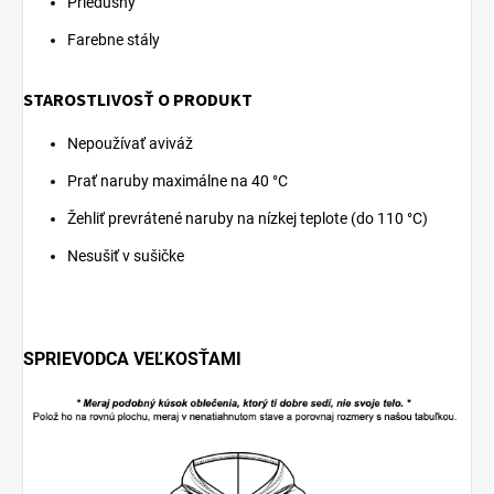
Priedušný
Farebne stály
STAROSTLIVOSŤ O PRODUKT
Nepoužívať aviváž
Prať naruby maximálne na 40 °C
Žehliť prevrátené naruby na nízkej teplote (do 110 °C)
Nesušiť v sušičke
SPRIEVODCA VEĽKOSŤAMI