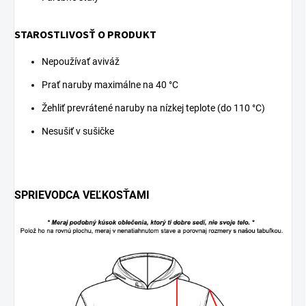
STAROSTLIVOSŤ O PRODUKT
Nepoužívať aviváž
Prať naruby maximálne na 40 °C
Žehliť prevrátené naruby na nízkej teplote (do 110 °C)
Nesušiť v sušičke
SPRIEVODCA VEĽKOSŤAMI