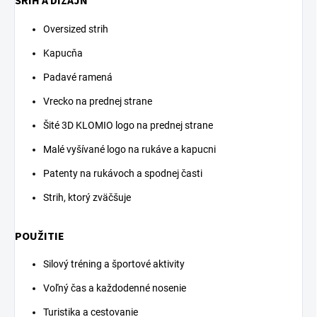
SRIH A DIZAJN
Oversized strih
Kapucňa
Padavé ramená
Vrecko na prednej strane
Šité 3D KLOMIO logo na prednej strane
Malé vyšívané logo na rukáve a kapucni
Patenty na rukávoch a spodnej časti
Strih, ktorý zväčšuje
POUŽITIE
Silový tréning a športové aktivity
Voľný čas a každodenné nosenie
Turistika a cestovanie