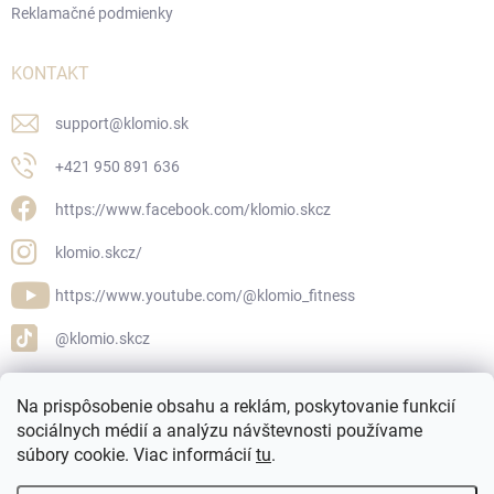
Reklamačné podmienky
KONTAKT
support
@
klomio.sk
+421 950 891 636
https://www.facebook.com/klomio.skcz
klomio.skcz/
https://www.youtube.com/@klomio_fitness
@klomio.skcz
Na prispôsobenie obsahu a reklám, poskytovanie funkcií
sociálnych médií a analýzu návštevnosti používame
Klomio.cz
Klomio.sk
súbory cookie. Viac informácií
tu
.