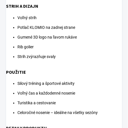
STRIH A DIZAJN
Voľný strih
Potlač KLOMIO na zadnej strane
Gumené 3D logo na ľavom rukáve
Rib golier
Strih zvýrazňuje svaly
POUŽITIE
Silový tréning a športové aktivity
Voľný čas a každodenné nosenie
Turistika a cestovanie
Celoročné nosenie – ideálne na všetky sezóny